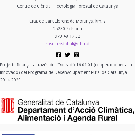
Centre de Ciència i Tecnologia Forestal de Catalunya
Crta. de Sant Llorenç de Morunys, km. 2
25280 Solsona
973 48 17 52
roser.cristobal@ctfc.cat
Projecte finançat a través de l'Operació 16.01.01 (cooperació per a la
innovació) del Programa de Desenvolupament Rural de Catalunya
2014-2020