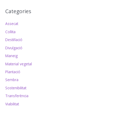
Categories
Assecat
Collita
Destil·lació
Divulgació
Maneig
Material vegetal
Plantació
Sembra
Sostenibilitat
Transferència
Viabilitat