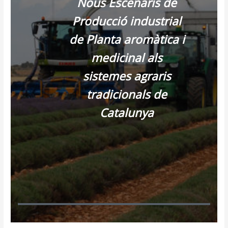
Nous Escenaris de
Producció industrial
de Planta aromàtica i
medicinal als
sistemes agraris
tradicionals de
Catalunya