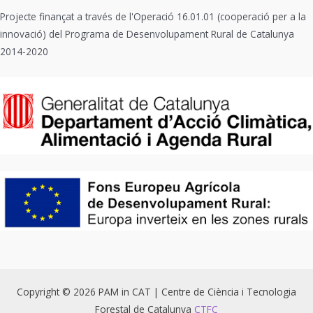
Projecte finançat a través de l'Operació 16.01.01 (cooperació per a la
innovació) del Programa de Desenvolupament Rural de Catalunya
2014-2020
Copyright © 2026 PAM in CAT | Centre de Ciència i Tecnologia
Forestal de Catalunya
CTFC