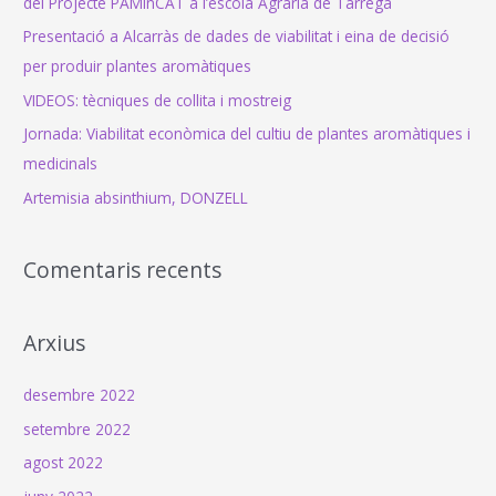
del Projecte PAMinCAT a l’escola Agraria de Tàrrega
o
Presentació a Alcarràs de dades de viabilitat i eina de decisió
r
per produir plantes aromàtiques
:
VIDEOS: tècniques de collita i mostreig
Jornada: Viabilitat econòmica del cultiu de plantes aromàtiques i
medicinals
Artemisia absinthium, DONZELL
Comentaris recents
Arxius
desembre 2022
setembre 2022
agost 2022