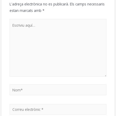
L'adreça electrònica no es publicarà.
Els camps necessaris
estan marcats amb
*
Escriviu
aquí…
Nom*
Correu
electrònic