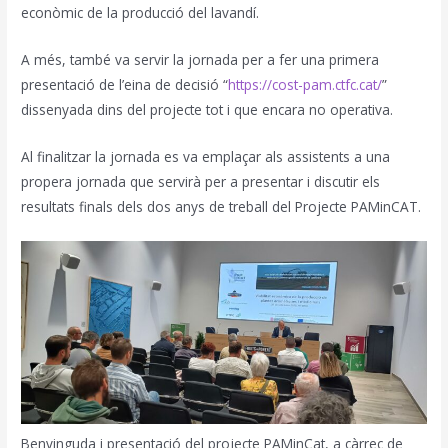
econòmic de la producció del lavandí.
A més, també va servir la jornada per a fer una primera
presentació de l’eina de decisió “
https://cost-pam.ctfc.cat/
”
dissenyada dins del projecte tot i que encara no operativa.
Al finalitzar la jornada es va emplaçar als assistents a una
propera jornada que servirà per a presentar i discutir els
resultats finals dels dos anys de treball del Projecte PAMinCAT.
Benvinguda i presentació del projecte PAMinCat, a càrrec de