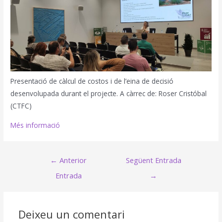
Presentació de càlcul de costos i de l’eina de decisió
desenvolupada durant el projecte. A càrrec de: Roser Cristóbal
(CTFC)
Més informació
Navegació
←
Anterior
Següent Entrada
d'entrades
Entrada
→
Deixeu un comentari