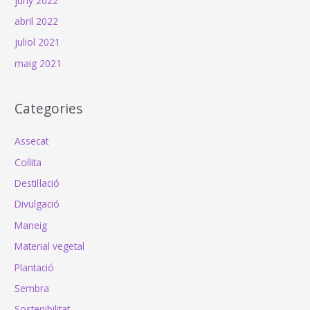
juny 2022
abril 2022
juliol 2021
maig 2021
Categories
Assecat
Collita
Destil·lació
Divulgació
Maneig
Material vegetal
Plantació
Sembra
Sostenibilitat