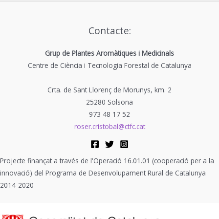
Contacte:
Grup de Plantes Aromàtiques i Medicinals
Centre de Ciència i Tecnologia Forestal de Catalunya
Crta. de Sant Llorenç de Morunys, km. 2
25280 Solsona
973 48 17 52
roser.cristobal@ctfc.cat
Projecte finançat a través de l'Operació 16.01.01 (cooperació per a la
innovació) del Programa de Desenvolupament Rural de Catalunya
2014-2020