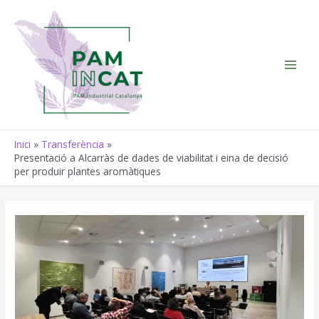
Vés
al
contingut
Main
Men
Inici
Transferència
Presentació a Alcarràs de dades de viabilitat i eina de decisió
per produir plantes aromàtiques