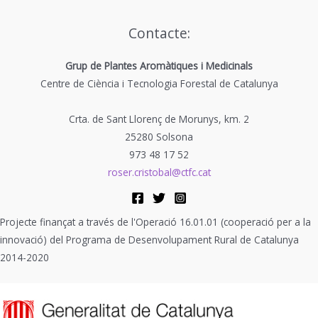
Contacte:
Grup de Plantes Aromàtiques i Medicinals
Centre de Ciència i Tecnologia Forestal de Catalunya
Crta. de Sant Llorenç de Morunys, km. 2
25280 Solsona
973 48 17 52
roser.cristobal@ctfc.cat
Projecte finançat a través de l'Operació 16.01.01 (cooperació per a la
innovació) del Programa de Desenvolupament Rural de Catalunya
2014-2020