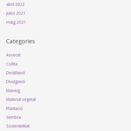
abril 2022
juliol 2021
maig 2021
Categories
Assecat
Collita
Destil·lació
Divulgació
Maneig
Material vegetal
Plantació
Sembra
Sostenibilitat