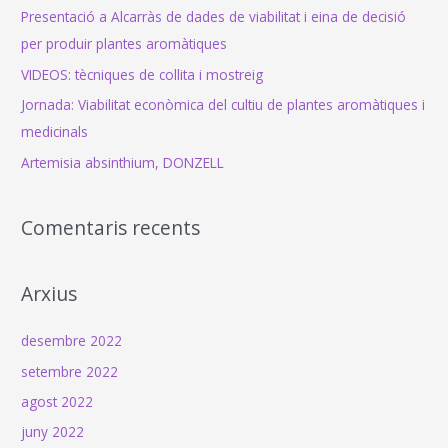
o
Presentació a Alcarràs de dades de viabilitat i eina de decisió
r
per produir plantes aromàtiques
:
VIDEOS: tècniques de collita i mostreig
Jornada: Viabilitat econòmica del cultiu de plantes aromàtiques i
medicinals
Artemisia absinthium, DONZELL
Comentaris recents
Arxius
desembre 2022
setembre 2022
agost 2022
juny 2022