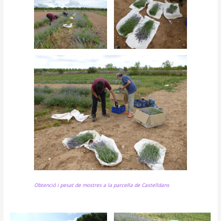
Obtenció i pesat de mostres a la parcel·la de Castelldans