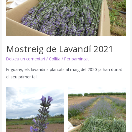
Mostreig de Lavandí 2021
Deixeu un comentari
/
Collita
/ Per
pamincat
Enguany, els lavandins plantats al maig del 2020 ja han donat
el seu primer tall.