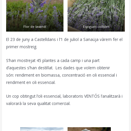
Flor de lavandí
Espigues collides
El 23 de juny a Castelldans i l’1 de juliol a Sanaüja vàrem fer el
primer mostreig.
S’han mostrejat 45 plantes a cada camp i una part
d’aquestes s’han destil·lat. Les dades que volem obtenir
són: rendiment en biomassa, concentració en oli essencial i
rendiment en oli essencial.
Un cop obtingut l’oli essencial, laboratoris VENTÓS l’analitzarà i
valorarà la seva qualitat comercial.