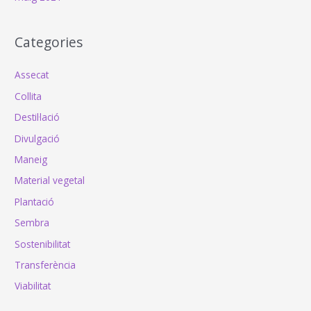
Categories
Assecat
Collita
Destil·lació
Divulgació
Maneig
Material vegetal
Plantació
Sembra
Sostenibilitat
Transferència
Viabilitat