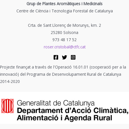
Grup de Plantes Aromàtiques i Medicinals
Centre de Ciència i Tecnologia Forestal de Catalunya
Crta. de Sant Llorenç de Morunys, km. 2
25280 Solsona
973 48 17 52
roser.cristobal@ctfc.cat
Projecte finançat a través de l'Operació 16.01.01 (cooperació per a la
innovació) del Programa de Desenvolupament Rural de Catalunya
2014-2020