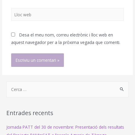
*
Lloc
web
Desa el meu nom, correu electrònic i lloc web en
aquest navegador per a la pròxima vegada que comenti.
S
e
a
r
Entrades recents
c
h
Jornada PATT del 30 de novembre: Presentació dels resultats
f