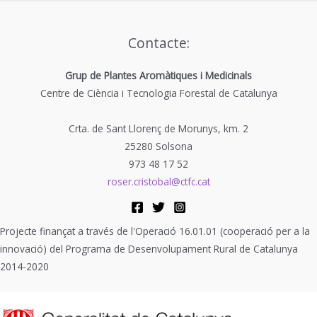
Contacte:
Grup de Plantes Aromàtiques i Medicinals
Centre de Ciència i Tecnologia Forestal de Catalunya
Crta. de Sant Llorenç de Morunys, km. 2
25280 Solsona
973 48 17 52
roser.cristobal@ctfc.cat
Projecte finançat a través de l'Operació 16.01.01 (cooperació per a la
innovació) del Programa de Desenvolupament Rural de Catalunya
2014-2020