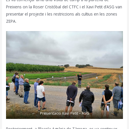
Preixens on la Roser Cristóbal del CTFC i el Xavi Petit d’ASG van
presentar el projecte i les restriccions als cultius en les zones
ZEPA.
Presentació Xavi Petit – ASG
Posteriorment, a l’Escola Agrària de Tàrrega, es va continuar