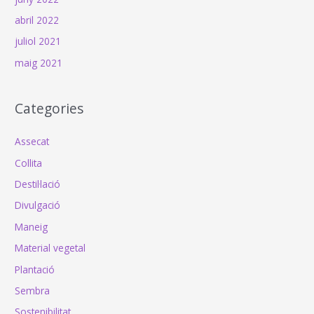
abril 2022
juliol 2021
maig 2021
Categories
Assecat
Collita
Destil·lació
Divulgació
Maneig
Material vegetal
Plantació
Sembra
Sostenibilitat