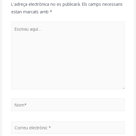
L'adreça electrònica no es publicarà.
Els camps necessaris
estan marcats amb
*
Escriviu
aquí…
Nom*
Correu
electrònic